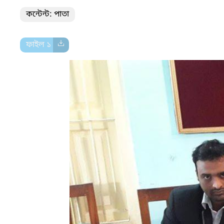
কন্টেন্ট: পাতা
ফাইল ১