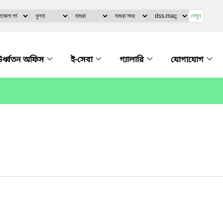
দেখুন
র্ধ্বতন অফিস
ই-সেবা
গ্যালারি
যোগাযোগ