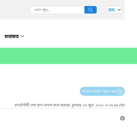
BN
মতামত
আপনার মতামত প্রদান করুন
কনটেন্টটি শেষ হাল-নাগাদ করা হয়েছে: বুধবার, ২৩ জুন, ২০২১ এ ০৩:৫৬ PM