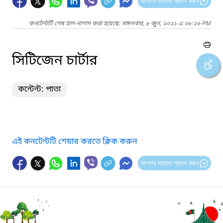
আপনার মতামত প্রদান করুন
কনটেন্টটি শেষ হাল-নাগাদ করা হয়েছে: মঙ্গলবার, ৮ জুন, ২০২১ এ ০৮:২৬ PM
সিটিজেন চার্টার
কন্টেন্ট: পাতা
এই কনটেন্টটি শেয়ার করতে ক্লিক করুন
আপনার মতামত প্রদান করুন