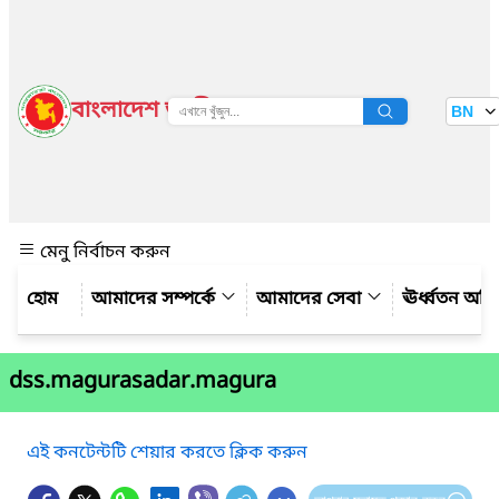
বাংলাদেশ জাতীয় তথ্য বাতায়ন
BN
দেখুন
মেনু নির্বাচন করুন
আমাদের সম্পর্কে
আমাদের সেবা
ঊর্ধ্বতন অফ
dss.magurasadar.magura
এই কনটেন্টটি শেয়ার করতে ক্লিক করুন