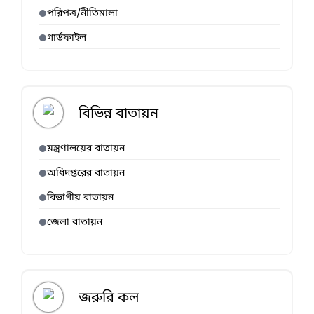
পরিপত্র/নীতিমালা
গার্ডফাইল
বিভিন্ন বাতায়ন
মন্ত্রণালয়ের বাতায়ন
অধিদপ্তরের বাতায়ন
বিভাগীয় বাতায়ন
জেলা বাতায়ন
জরুরি কল