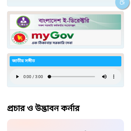
জাতীয় সঙ্গীত
প্রচার ও উদ্ভাবন কর্নার