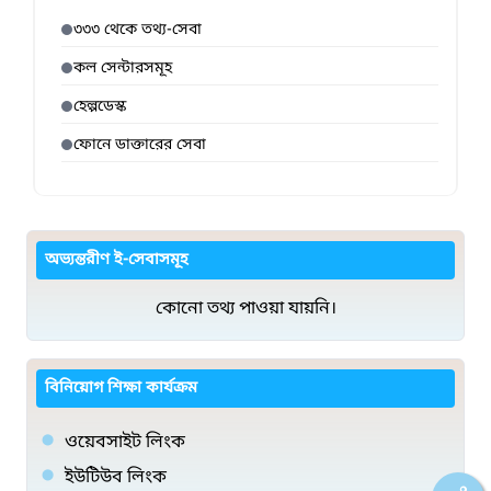
৩৩৩ থেকে তথ্য-সেবা
কল সেন্টারসমূহ
হেল্পডেস্ক
ফোনে ডাক্তারের সেবা
অভ্যন্তরীণ ই-সেবাসমূহ
কোনো তথ্য পাওয়া যায়নি।
বিনিয়োগ শিক্ষা কার্যক্রম
ওয়েবসাইট লিংক
ইউটিউব লিংক