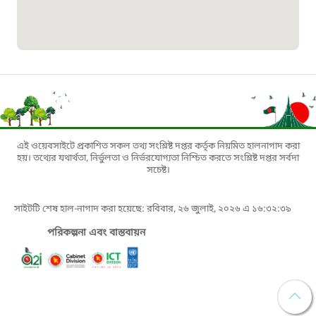
১৬১৩৫
প্রবাসী কল সেন্টার
১৬৫৭৫
ই-জিপি ইমার্জেন্সি হটলাইন
এই ওয়েবসাইটে প্রকাশিত সকল তথ্য সংশ্লিষ্ট দপ্তর কর্তৃক নিয়মিত হালনাগাদ করা
হয়। তথ্যের যথার্থতা, নির্ভুলতা ও নির্ভরযোগ্যতা নিশ্চিত করতে সংশ্লিষ্ট দপ্তর সর্বদা
১০০
সচেষ্ট।
বাংলাদেশ টেলিযোগাযোগ সেবা সংক্রান্ত
সাইটটি শেষ হাল-নাগাদ করা হয়েছে: রবিবার, ২৬ জুলাই, ২০২৬ এ ১৬:৩২:৩৯
হটলাইন
পরিকল্পনা এবং বাস্তবায়ন
১৬৯৯৯
বিদ্যুৎ বিভাগ সেবা সংক্রান্ত হটলাইন