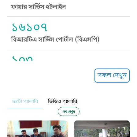
ফায়ার সার্ভিস হটলাইন
১৬১০৭
বিআরটিএ সার্ভিস পোর্টাল (বিএসপি)
১০৩
সুপ্রীম কোর্ট হেল্পলাইন
সকল দেখুন
১০৯
ফটো গ্যালারি
ভিডিও গ্যালারি
নারী ও শিশু নির্যাতন প্রতিরোধ
সব দেখুন
১০৬