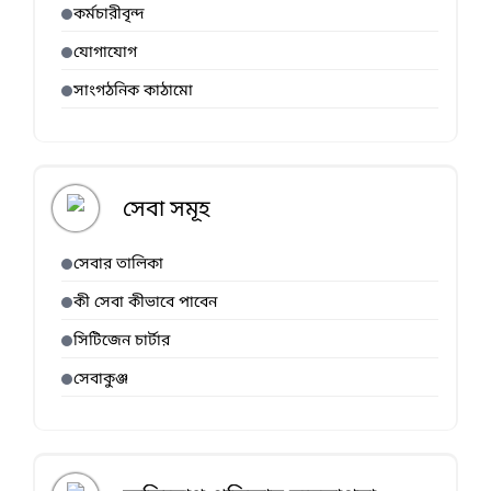
কর্মচারীবৃন্দ
যোগাযোগ
সাংগঠনিক কাঠামো
সেবা সমূহ
সেবার তালিকা
কী সেবা কীভাবে পাবেন
সিটিজেন চার্টার
সেবাকুঞ্জ