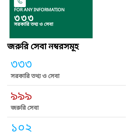
FOR ANY INFORMATION
৩৩৩
সরকারি তথ্য ও সেবা
জরুরি সেবা নম্বরসমূহ
৩৩৩
সরকারি তথ্য ও সেবা
৯৯৯
জরুরি সেবা
১০২