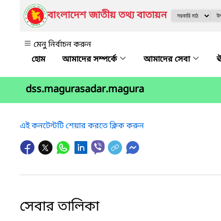
বাংলাদেশ জাতীয় তথ্য বাতায়ন
মেনু নির্বাচন করুন
আমাদের সম্পর্কে
আমাদের সেবা
ঊ
dss.magurasadar.magura
এই কনটেন্টটি শেয়ার করতে ক্লিক করুন
সেবার তালিকা