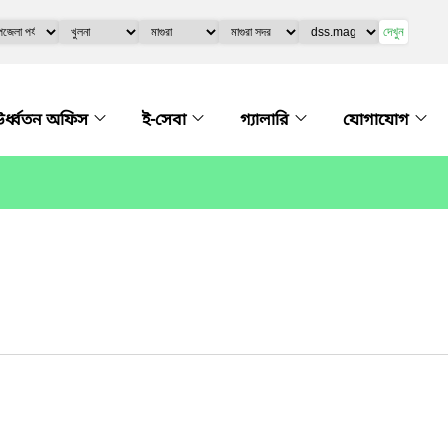
দেখুন
র্ধ্বতন অফিস
ই-সেবা
গ্যালারি
যোগাযোগ