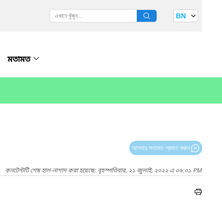
BN
মতামত
আপনার মতামত প্রদান করুন
কনটেন্টটি শেষ হাল-নাগাদ করা হয়েছে: বৃহস্পতিবার, ২১ জুলাই, ২০২২ এ ০৬:০১ PM