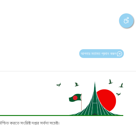
আপনার মতামত প্রদান করুন
চিত করতে সংশ্লিষ্ট দপ্তর সর্বদা সচেষ্ট।