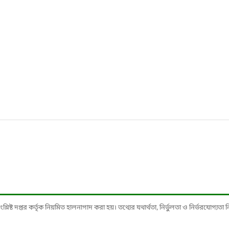
ষ্ট দপ্তর কর্তৃক নিয়মিত হালনাগাদ করা হয়। তথ্যের যথার্থতা, নির্ভুলতা ও নির্ভরযোগ্যতা নিশ্