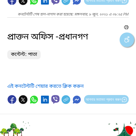
আপনার মতামত প্রদান করুন
কনটেন্টটি শেষ হাল-নাগাদ করা হয়েছে: মঙ্গলবার, ৮ জুন, ২০২১ এ ০৮:২৫ PM
প্রাক্তন অফিস -প্রধানগণ
কন্টেন্ট: পাতা
এই কনটেন্টটি শেয়ার করতে ক্লিক করুন
আপনার মতামত প্রদান করুন