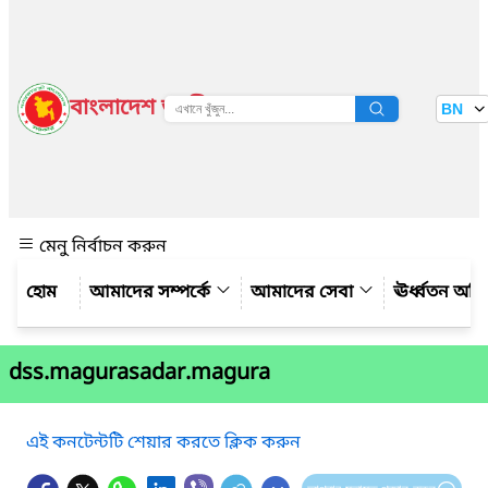
বাংলাদেশ জাতীয় তথ্য বাতায়ন
BN
দেখুন
মেনু নির্বাচন করুন
আমাদের সম্পর্কে
আমাদের সেবা
ঊর্ধ্বতন অফ
dss.magurasadar.magura
এই কনটেন্টটি শেয়ার করতে ক্লিক করুন