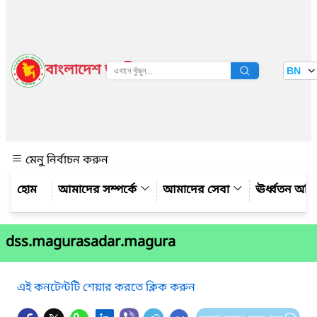
বাংলাদেশ জাতীয় তথ্য বাতায়ন
BN
দেখুন
মেনু নির্বাচন করুন
আমাদের সম্পর্কে
আমাদের সেবা
ঊর্ধ্বতন অফ
dss.magurasadar.magura
এই কনটেন্টটি শেয়ার করতে ক্লিক করুন