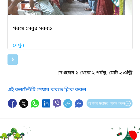
গরমে লেবুর সরবত
দেখুন
১
দেখছেন ১ থেকে ২ পর্যন্ত, মোট ২ এন্ট্রি
এই কনটেন্টটি শেয়ার করতে ক্লিক করুন
আপনার মতামত প্রদান করুন