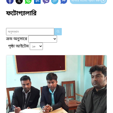
আপনার মতামত প্রদান করুন
ফটোগ্যালারি
ক্রম অনুসারে
পৃষ্ঠা আইটেম