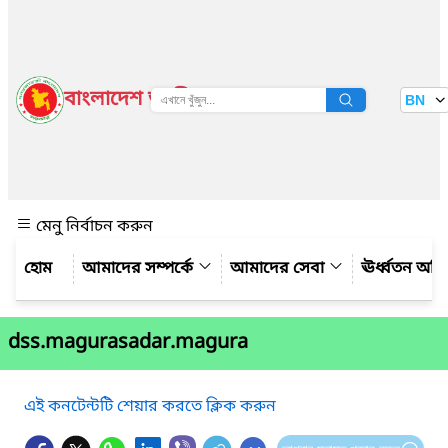
বাংলাদেশ জাতীয় তথ্য বাতায়ন
BN
দেখুন
মেনু নির্বাচন করুন
আমাদের সম্পর্কে
আমাদের সেবা
ঊর্ধ্বতন অফ
dss.magurasadar.magura
এই কনটেন্টটি শেয়ার করতে ক্লিক করুন