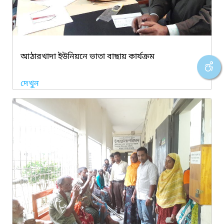
আঠারখাদা ইউনিয়নে ভাতা বাছায় কার্যক্রম
দেখুন