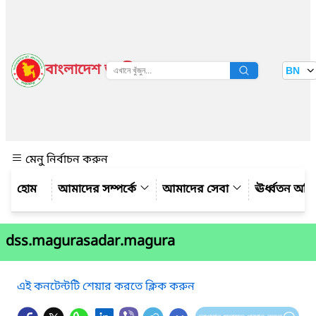
বাংলাদেশ জাতীয় তথ্য বাতায়ন
BN
দেখুন
মেনু নির্বাচন করুন
আমাদের সম্পর্কে
আমাদের সেবা
ঊর্ধ্বতন অফ
dss.magurasadar.magura
এই কনটেন্টটি শেয়ার করতে ক্লিক করুন