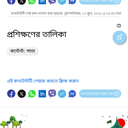
আপনার মতামত প্রদান করুন
কনটেন্টটি শেষ হাল-নাগাদ করা হয়েছে: বৃহস্পতিবার, ১০ জুন, ২০২১ এ ০৩:৩৩ PM
প্রশিক্ষণের তালিকা
কন্টেন্ট: পাতা
এই কনটেন্টটি শেয়ার করতে ক্লিক করুন
আপনার মতামত প্রদান করুন